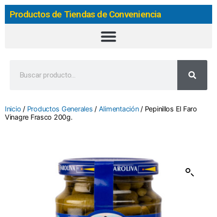
Productos de Tiendas de Conveniencia
Inicio
/
Productos Generales
/
Alimentación
/ Pepinillos El Faro
Vinagre Frasco 200g.