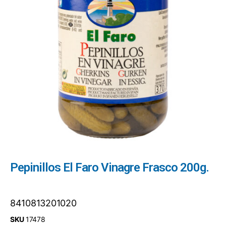
Pepinillos El Faro Vinagre Frasco 200g.
8410813201020
SKU
17478