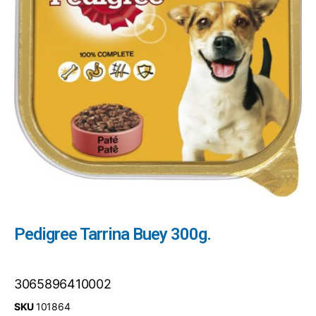
Pedigree Tarrina Buey 300g.
3065896410002
SKU
101864