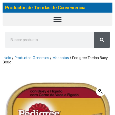
Productos de Tiendas de Conveniencia
Inicio
/
Productos Generales
/
Mascotas
/ Pedigree Tarrina Buey
300g.