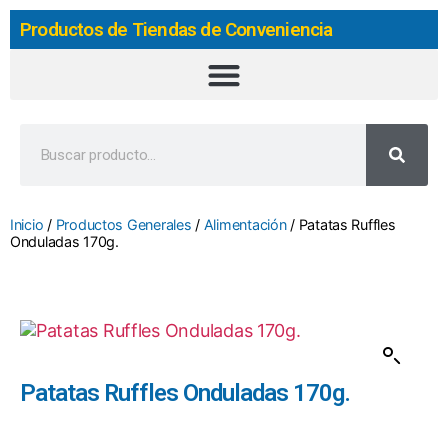
Productos de Tiendas de Conveniencia
Inicio
/
Productos Generales
/
Alimentación
/ Patatas Ruffles
Onduladas 170g.
Patatas Ruffles Onduladas 170g.