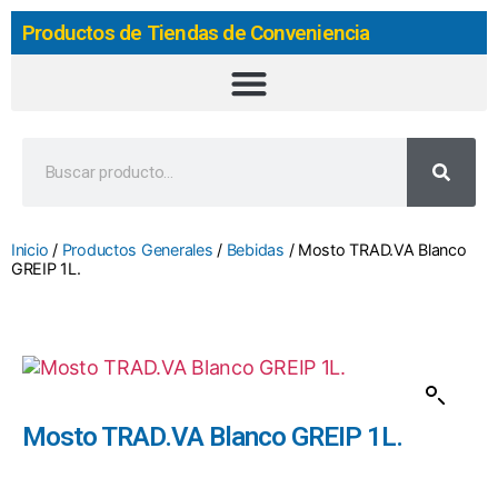
Productos de Tiendas de Conveniencia
Inicio
/
Productos Generales
/
Bebidas
/ Mosto TRAD.VA Blanco
GREIP 1L.
Mosto TRAD.VA Blanco GREIP 1L.