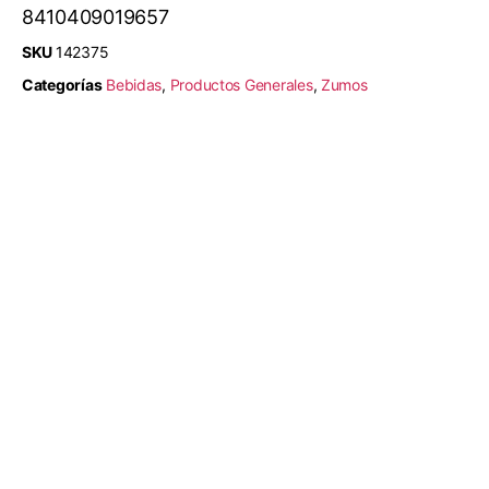
8410409019657
SKU
142375
Categorías
Bebidas
,
Productos Generales
,
Zumos