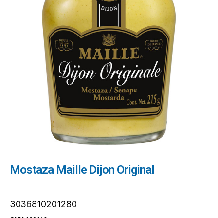
Mostaza Maille Dijon Original
3036810201280