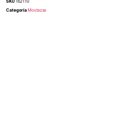
SKU
162110
Categoría
Mostazas