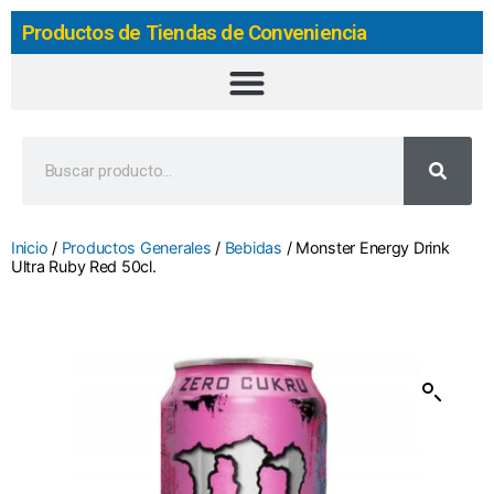
Productos de Tiendas de Conveniencia
Inicio
/
Productos Generales
/
Bebidas
/ Monster Energy Drink
Ultra Ruby Red 50cl.