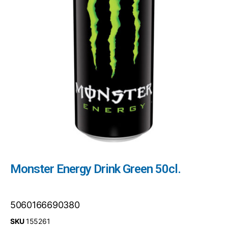
Monster Energy Drink Green 50cl.
5060166690380
SKU
155261