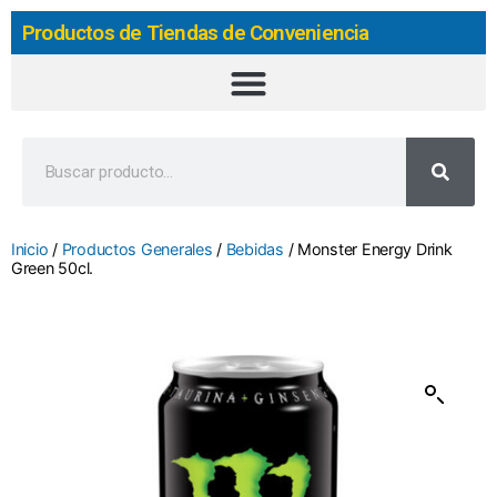
Productos de Tiendas de Conveniencia
Inicio
/
Productos Generales
/
Bebidas
/ Monster Energy Drink
Green 50cl.