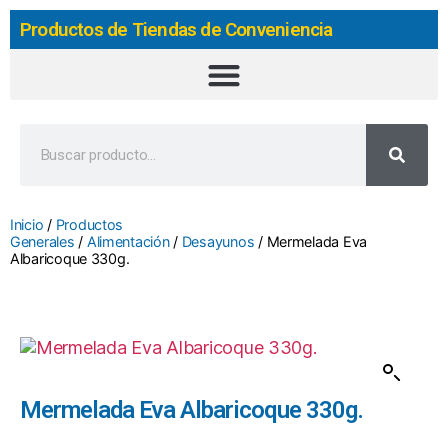
Productos de Tiendas de Conveniencia
Inicio
/
Productos
Generales
/
Alimentación
/
Desayunos
/ Mermelada Eva
Albaricoque 330g.
Mermelada Eva Albaricoque 330g.