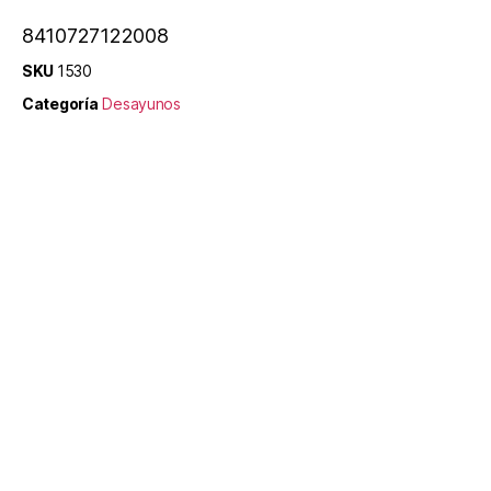
8410727122008
SKU
1530
Categoría
Desayunos