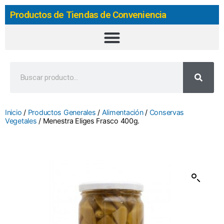
Productos de Tiendas de Conveniencia
Inicio
/
Productos Generales
/
Alimentación
/
Conservas
Vegetales
/ Menestra Eliges Frasco 400g.