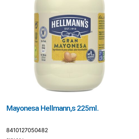
Mayonesa Hellmann,s 225ml.
8410127050482