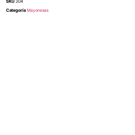
SKU
304
Categoría
Mayonesas