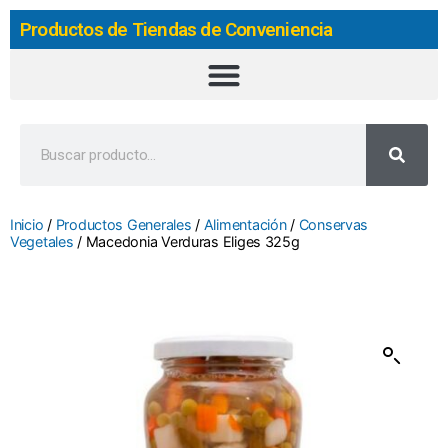
Productos de Tiendas de Conveniencia
Inicio
/
Productos Generales
/
Alimentación
/
Conservas
Vegetales
/ Macedonia Verduras Eliges 325g