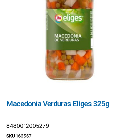
Macedonia Verduras Eliges 325g
8480012005279
SKU
166567