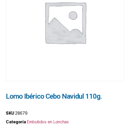
Lomo Ibérico Cebo Navidul 110g.
SKU
28679
Categoría
Embutidos en Lonchas