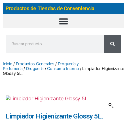
Productos de Tiendas de Conveniencia
Inicio
/
Productos Generales
/
Droguería y
Perfumería
/
Droguería
/
Consumo Interno
/ Limpiador Higienizante
Glossy 5L.
Limpiador Higienizante Glossy 5L.