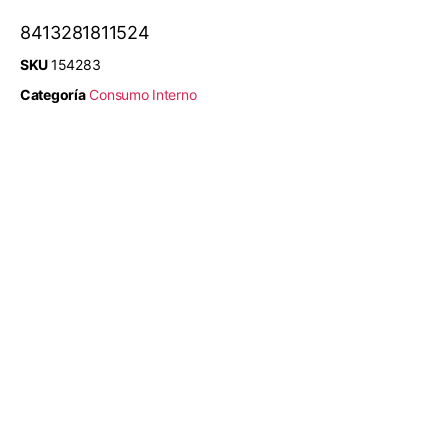
8413281811524
SKU
154283
Categoría
Consumo Interno