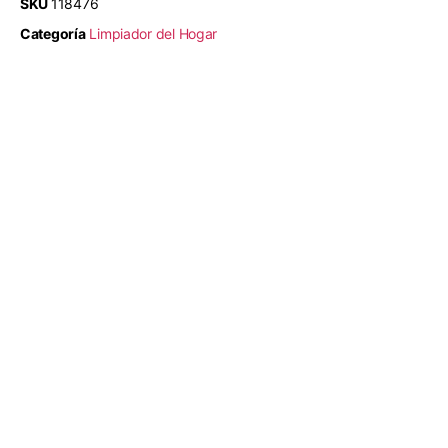
SKU
118476
Categoría
Limpiador del Hogar