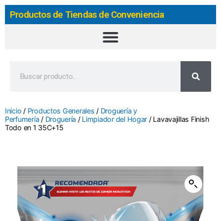
Productos de Tiendas de Conveniencia
Inicio
/
Productos Generales
/
Droguería y
Perfumería
/
Droguería
/
Limpiador del Hogar
/ Lavavajillas Finish
Todo en 1 35C+15