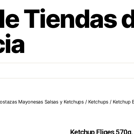
de Tiendas 
ia
ostazas Mayonesas Salsas y Ketchups
/
Ketchups
/ Ketchup E
Ketchup Eliges 570g.