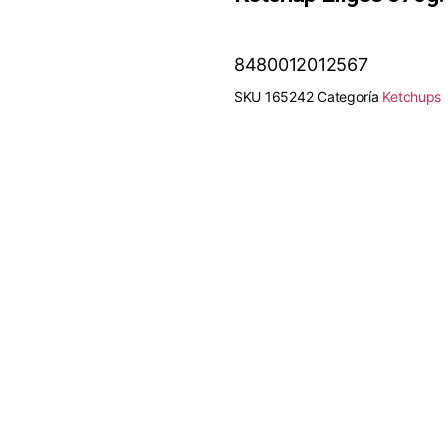
8480012012567
SKU
165242
Categoría
Ketchups