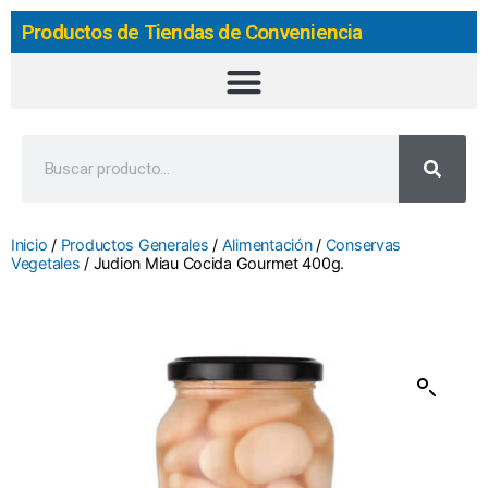
Productos de Tiendas de Conveniencia
Inicio
/
Productos Generales
/
Alimentación
/
Conservas
Vegetales
/ Judion Miau Cocida Gourmet 400g.