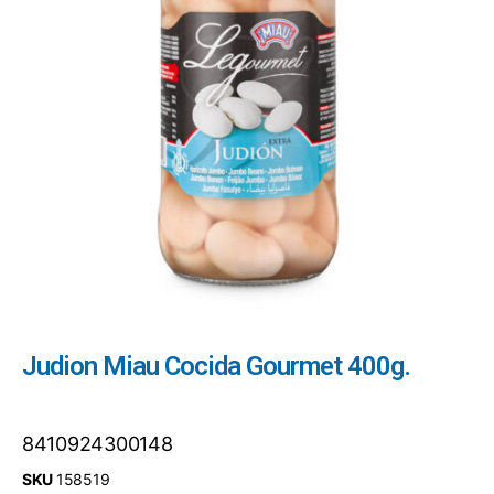
Judion Miau Cocida Gourmet 400g.
8410924300148
SKU
158519