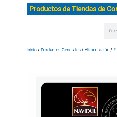
Productos de Tiendas de Co
Inicio
/
Productos Generales
/
Alimentación
/
F