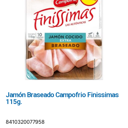
Jamón Braseado Campofrio Finissimas
115g.
8410320077958