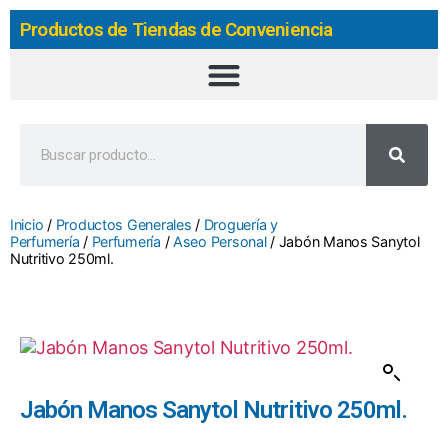
Productos de Tiendas de Conveniencia
Inicio
/
Productos Generales
/
Droguería y
Perfumería
/
Perfumería
/
Aseo Personal
/ Jabón Manos Sanytol
Nutritivo 250ml.
Jabón Manos Sanytol Nutritivo 250ml.