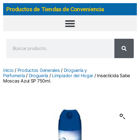
Productos de Tiendas de Conveniencia
Inicio
/
Productos Generales
/
Droguería y
Perfumería
/
Droguería
/
Limpiador del Hogar
/ Insecticida Sabe
Moscas Azul SP 750ml.