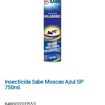
Insecticida Sabe Moscas Azul SP
750ml.
8480012011553