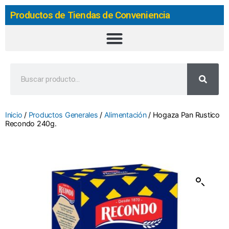
Productos de Tiendas de Conveniencia
Inicio
/
Productos Generales
/
Alimentación
/ Hogaza Pan Rustico
Recondo 240g.