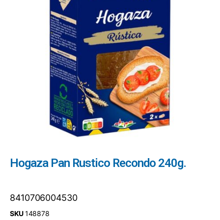
Hogaza Pan Rustico Recondo 240g.
8410706004530
SKU
148878