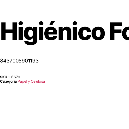
Higiénico 
8437005901193
SKU
116679
Categoría
Papel y Celulosa