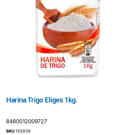
Harina Trigo Eliges 1kg.
8480012009727
SKU
163936