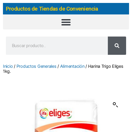
Productos de Tiendas de Conveniencia
Inicio
/
Productos Generales
/
Alimentación
/ Harina Trigo Eliges
1kg.