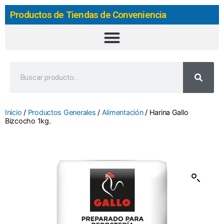
Productos de Tiendas de Conveniencia
Inicio
/
Productos Generales
/
Alimentación
/ Harina Gallo
Bizcocho 1kg.