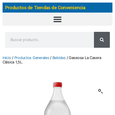
Productos de Tiendas de Conveniencia
Inicio
/
Productos Generales
/
Bebidas
/ Gaseosa La Casera
Clásica 1,5L.