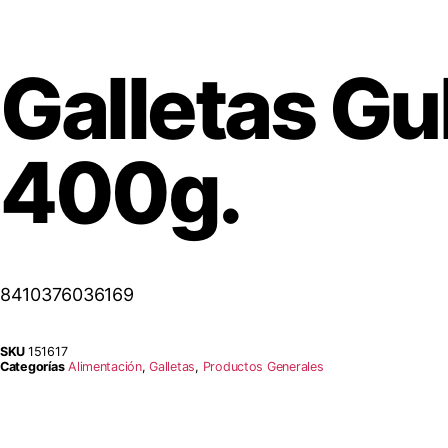
Galletas Gu
400g.
8410376036169
SKU
151617
Categorías
Alimentación
,
Galletas
,
Productos Generales