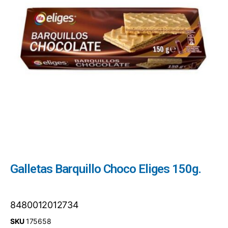
Galletas Barquillo Choco Eliges 150g.
8480012012734
SKU
175658