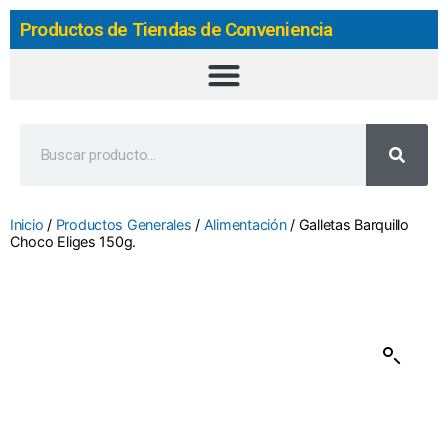
Productos de Tiendas de Conveniencia
Inicio
/
Productos Generales
/
Alimentación
/ Galletas Barquillo
Choco Eliges 150g.