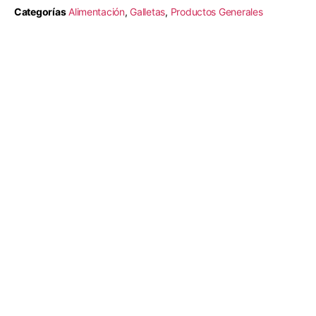
Categorías
Alimentación
,
Galletas
,
Productos Generales