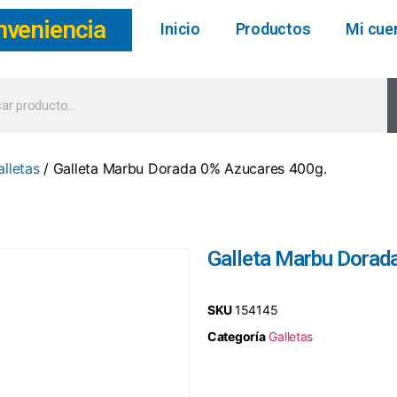
nveniencia
Inicio
Productos
Mi cue
alletas
/ Galleta Marbu Dorada 0% Azucares 400g.
Galleta Marbu Dorad
SKU
154145
Categoría
Galletas