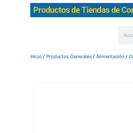
Productos de Tiendas de Co
Inicio
/
Productos Generales
/
Alimentación
/
G