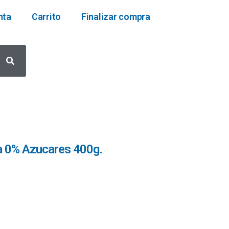
nta
Carrito
Finalizar compra
a 0% Azucares 400g.