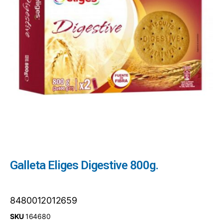
Galleta Eliges Digestive 800g.
8480012012659
SKU
164680