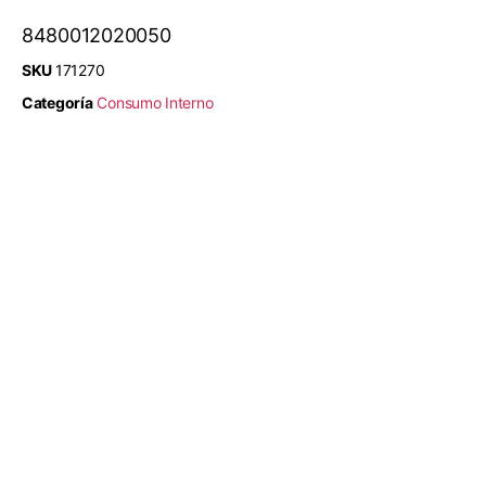
8480012020050
SKU
171270
Categoría
Consumo Interno