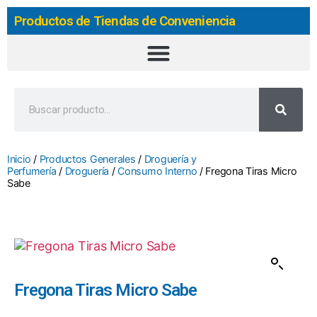
Productos de Tiendas de Conveniencia
Inicio
/
Productos Generales
/
Droguería y
Perfumería
/
Droguería
/
Consumo Interno
/ Fregona Tiras Micro
Sabe
Fregona Tiras Micro Sabe