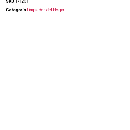
SKU
171261
Categoría
Limpiador del Hogar