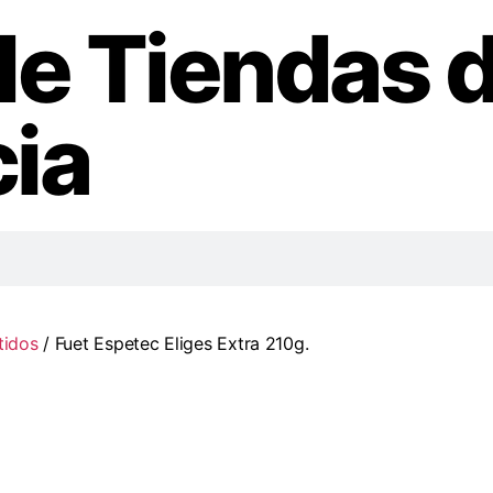
de Tiendas 
ia
idos
/ Fuet Espetec Eliges Extra 210g.