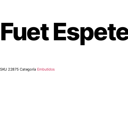
Fuet Espete
SKU
22875
Categoría
Embutidos