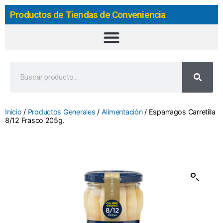
Productos de Tiendas de Conveniencia
Inicio
/
Productos Generales
/
Alimentación
/ Esparragos Carretilla
8/12 Frasco 205g.