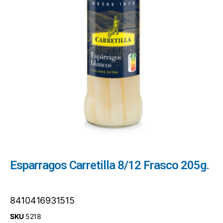
Esparragos Carretilla 8/12 Frasco 205g.
8410416931515
SKU
5218