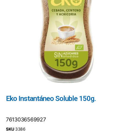
Eko Instantáneo Soluble 150g.
7613036569927
SKU
3386