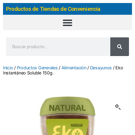
Productos de Tiendas de Conveniencia
Inicio
/
Productos Generales
/
Alimentación
/
Desayunos
/ Eko
Instantáneo Soluble 150g.