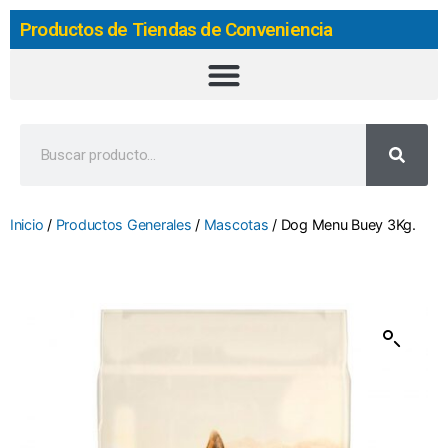
Productos de Tiendas de Conveniencia
Inicio
/
Productos Generales
/
Mascotas
/ Dog Menu Buey 3Kg.