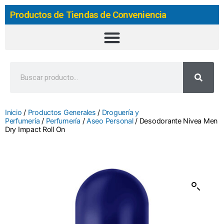
Productos de Tiendas de Conveniencia
Inicio
/
Productos Generales
/
Droguería y
Perfumería
/
Perfumería
/
Aseo Personal
/ Desodorante Nivea Men
Dry Impact Roll On