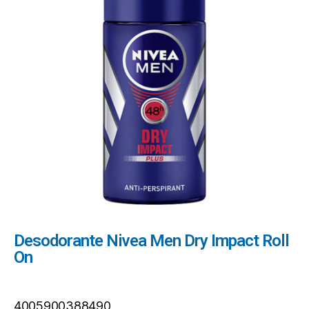
Desodorante Nivea Men Dry Impact Roll
On
4005900388490