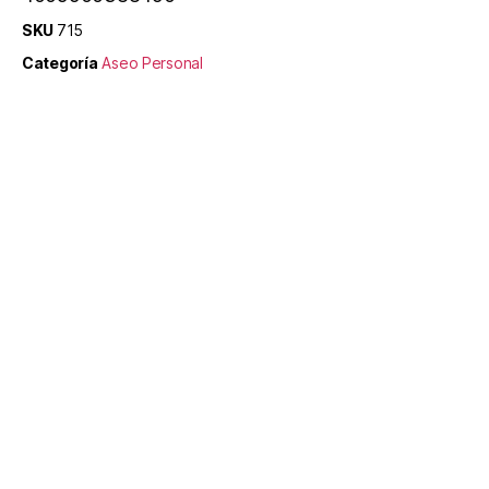
SKU
715
Categoría
Aseo Personal