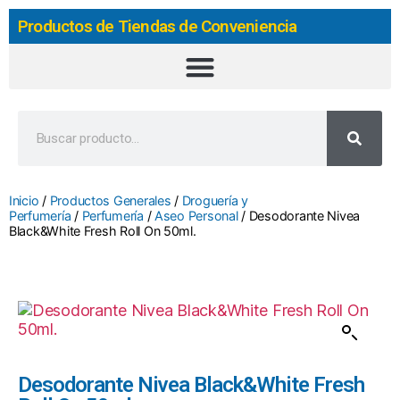
Productos de Tiendas de Conveniencia
Inicio
/
Productos Generales
/
Droguería y
Perfumería
/
Perfumería
/
Aseo Personal
/ Desodorante Nivea
Black&White Fresh Roll On 50ml.
Desodorante Nivea Black&White Fresh