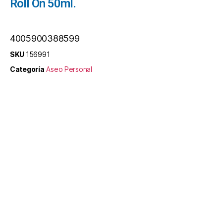
Roll On 50ml.
4005900388599
SKU
156991
Categoría
Aseo Personal