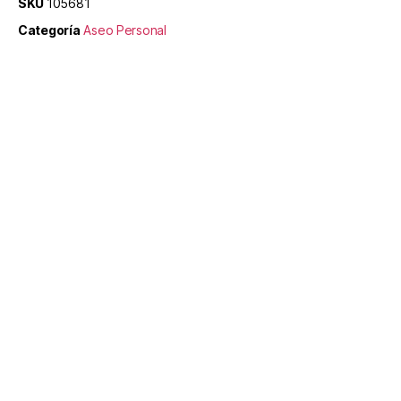
SKU
105681
Categoría
Aseo Personal