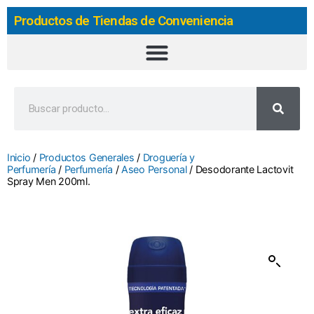
Productos de Tiendas de Conveniencia
Inicio
/
Productos Generales
/
Droguería y
Perfumería
/
Perfumería
/
Aseo Personal
/ Desodorante Lactovit
Spray Men 200ml.