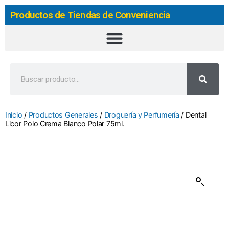
Productos de Tiendas de Conveniencia
Inicio
/
Productos Generales
/
Droguería y Perfumería
/ Dental
Licor Polo Crema Blanco Polar 75ml.