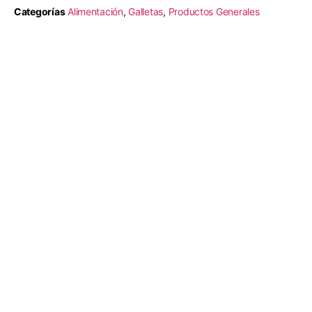
Categorías
Alimentación
,
Galletas
,
Productos Generales