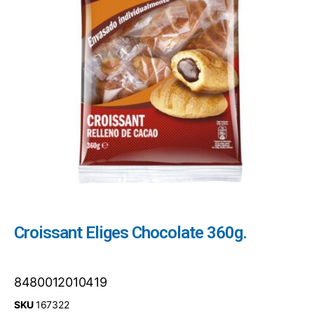
Croissant Eliges Chocolate 360g.
8480012010419
SKU
167322