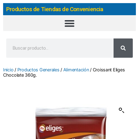
Productos de Tiendas de Conveniencia
Inicio
/
Productos Generales
/
Alimentación
/ Croissant Eliges
Chocolate 360g.