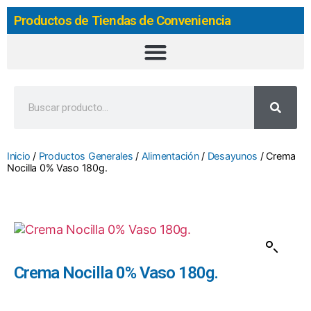
Productos de Tiendas de Conveniencia
Inicio
/
Productos Generales
/
Alimentación
/
Desayunos
/ Crema
Nocilla 0% Vaso 180g.
Crema Nocilla 0% Vaso 180g.