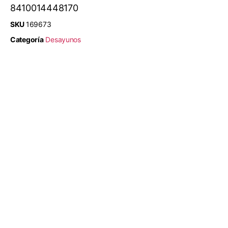
8410014448170
SKU
169673
Categoría
Desayunos