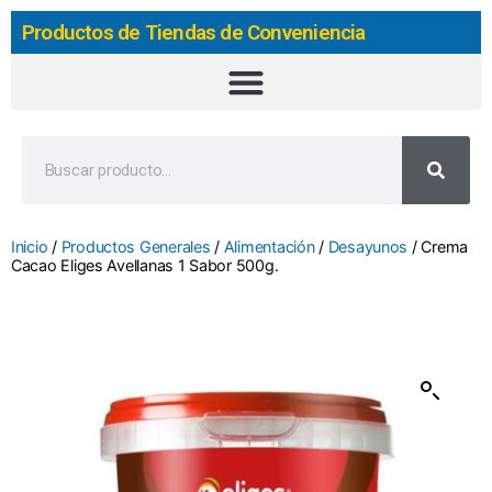
Productos de Tiendas de Conveniencia
Inicio
/
Productos Generales
/
Alimentación
/
Desayunos
/ Crema
Cacao Eliges Avellanas 1 Sabor 500g.