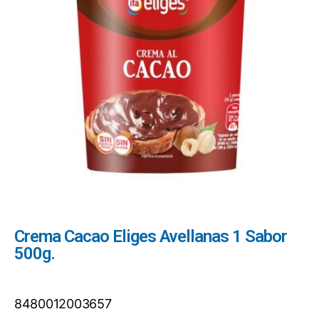
Crema Cacao Eliges Avellanas 1 Sabor
500g.
8480012003657