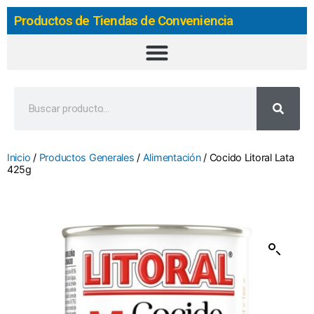
Productos de Tiendas de Conveniencia
Inicio
/
Productos Generales
/
Alimentación
/ Cocido Litoral Lata
425g