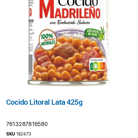
Cocido Litoral Lata 425g
7613287816580
SKU
182473