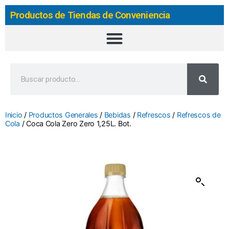
Productos de Tiendas de Conveniencia
Inicio
/
Productos Generales
/
Bebidas
/
Refrescos
/
Refrescos de
Cola
/ Coca Cola Zero Zero 1,25L. Bot.