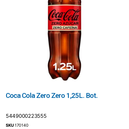
Coca Cola Zero Zero 1,25L. Bot.
5449000223555
SKU
170140