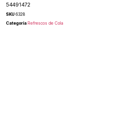
54491472
SKU
6328
Categoría
Refrescos de Cola