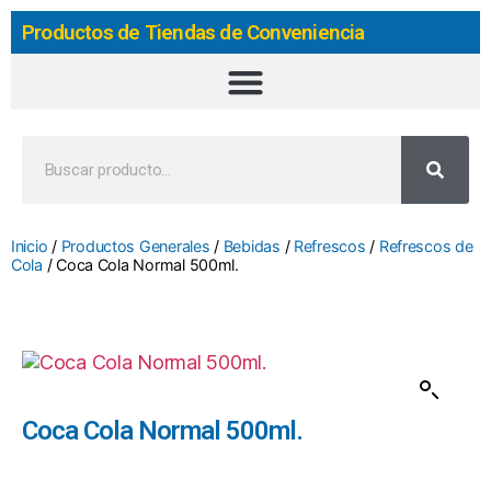
Productos de Tiendas de Conveniencia
Inicio
/
Productos Generales
/
Bebidas
/
Refrescos
/
Refrescos de
Cola
/ Coca Cola Normal 500ml.
Coca Cola Normal 500ml.