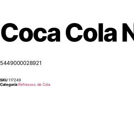
Coca Cola N
5449000028921
SKU
117249
Categoría
Refrescos de Cola