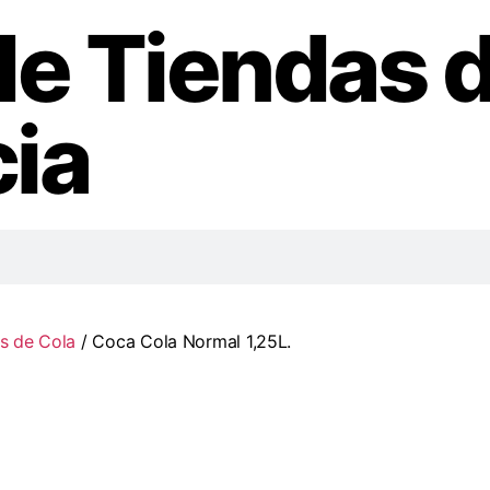
de Tiendas 
ia
s de Cola
/ Coca Cola Normal 1,25L.