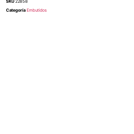
SKU
22858
Categoría
Embutidos