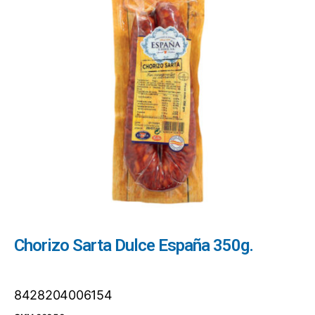
Chorizo Sarta Dulce España 350g.
8428204006154