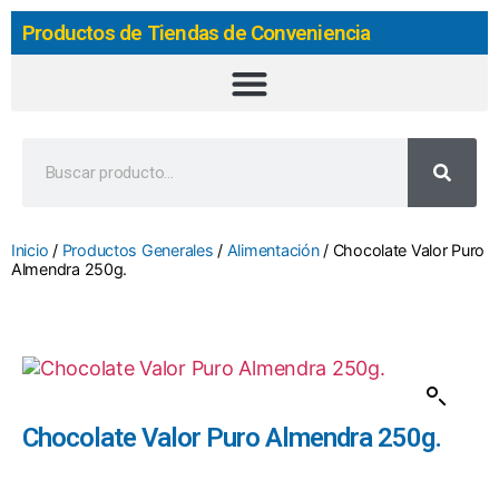
Productos de Tiendas de Conveniencia
Inicio
/
Productos Generales
/
Alimentación
/ Chocolate Valor Puro
Almendra 250g.
Chocolate Valor Puro Almendra 250g.